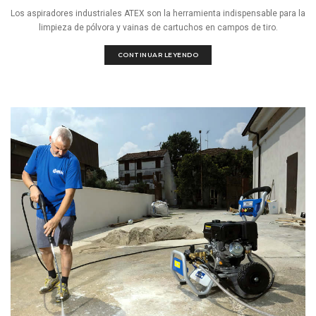
Los aspiradores industriales ATEX son la herramienta indispensable para la
limpieza de pólvora y vainas de cartuchos en campos de tiro.
CONTINUAR LEYENDO