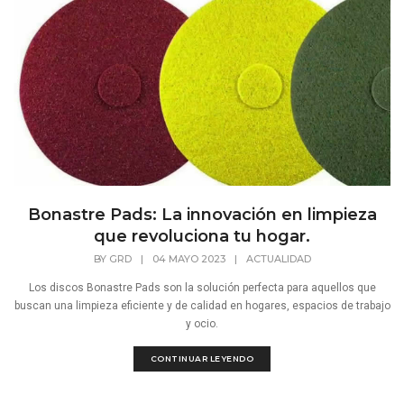
Bonastre Pads: La innovación en limpieza
que revoluciona tu hogar.
BY
GRD
|
04 MAYO 2023
|
ACTUALIDAD
Los discos Bonastre Pads son la solución perfecta para aquellos que
buscan una limpieza eficiente y de calidad en hogares, espacios de trabajo
y ocio.
CONTINUAR LEYENDO