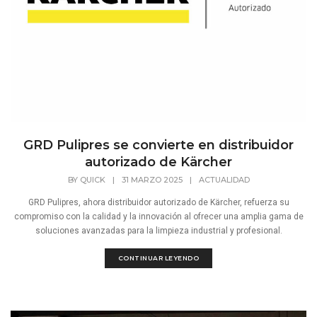
GRD Pulipres se convierte en distribuidor
autorizado de Kärcher
BY
QUICK
|
31 MARZO 2025
|
ACTUALIDAD
GRD Pulipres, ahora distribuidor autorizado de Kärcher, refuerza su
compromiso con la calidad y la innovación al ofrecer una amplia gama de
soluciones avanzadas para la limpieza industrial y profesional.
CONTINUAR LEYENDO