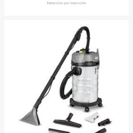
Extracción por inyección