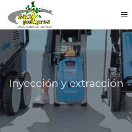
Tog
Inyección y extracción