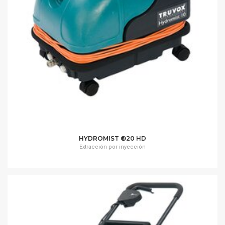
HYDROMIST ®20 HD
Extracción por inyección