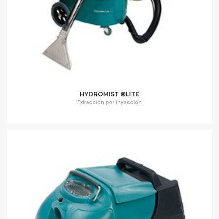
HYDROMIST ®LITE
Extracción por inyección