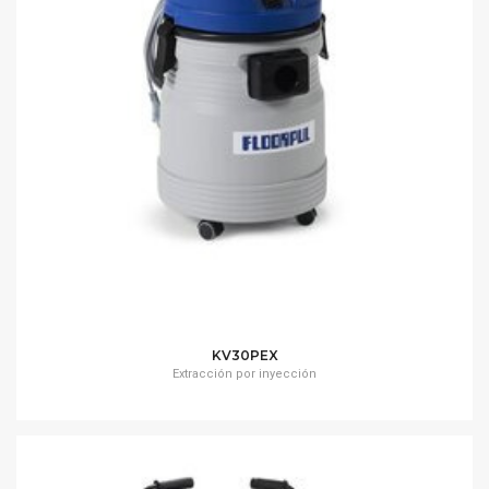
KV30PEX
Extracción por inyección