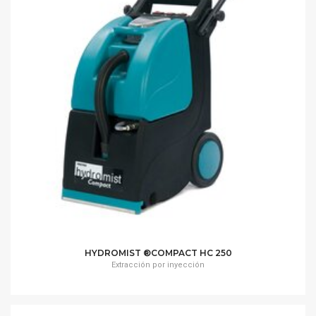
HYDROMIST ®COMPACT HC 250
Extracción por inyección