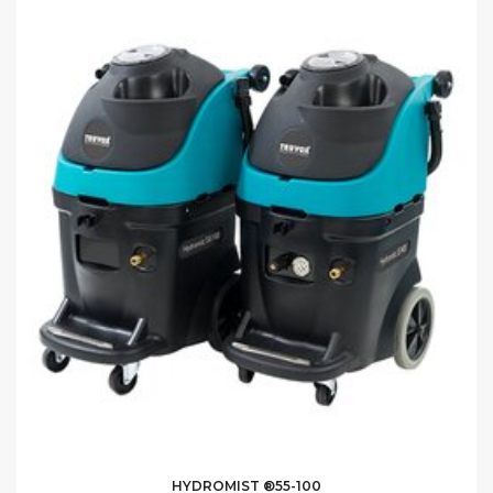
HYDROMIST ®55-100