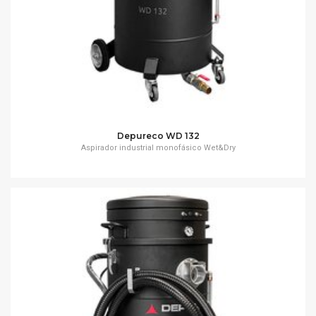
Depureco WD 132
Aspirador industrial monofásico Wet&Dry