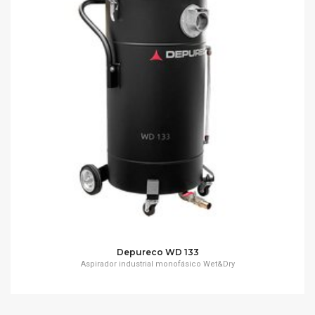
Depureco WD 133
Aspirador industrial monofásico Wet&Dry