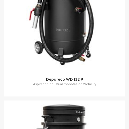
Depureco WD 132 P
Aspirador industrial monofásico Wet&Dry