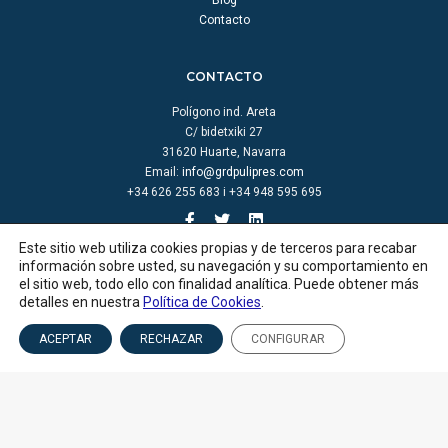
Contacto
CONTACTO
Polígono ind. Areta
C/ bidetxiki 27
31620 Huarte, Navarra
Email:
info@grdpulipres.com
+34 626 255 683 i +34 948 595 695
Este sitio web utiliza cookies propias y de terceros para recabar
información sobre usted, su navegación y su comportamiento en
el sitio web, todo ello con finalidad analítica. Puede obtener más
detalles en nuestra
Política de Cookies
.
© GRD pulipres |
Aviso legal
|
Política de cookies
|
Política de privacidad
|
Créditos
ACEPTAR
RECHAZAR
CONFIGURAR