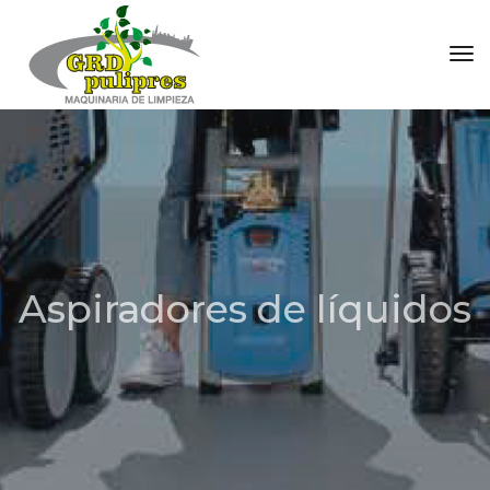
Tog
Aspiradores de líquidos