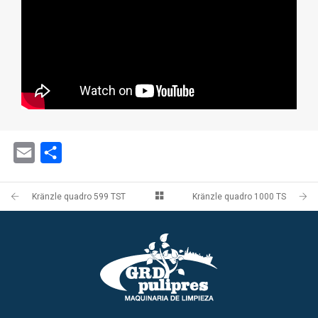
Email
Share
Kränzle quadro 599 TST
Kränzle quadro 1000 TS