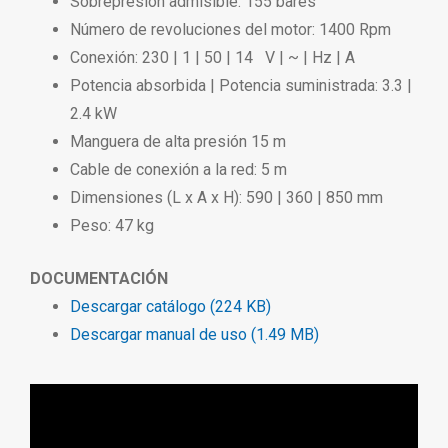
Sobrepresión admisible: 155 bares
Número de revoluciones del motor: 1400 Rpm
Conexión: 230 | 1 | 50 | 14 V | ~ | Hz | A
Potencia absorbida | Potencia suministrada: 3.3 |
2.4 kW
Manguera de alta presión 15 m
Cable de conexión a la red: 5 m
Dimensiones (L x A x H): 590 | 360 | 850 mm
Peso: 47 kg
DOCUMENTACIÓN
Descargar catálogo (224 KB)
Descargar manual de uso (1.49 MB)