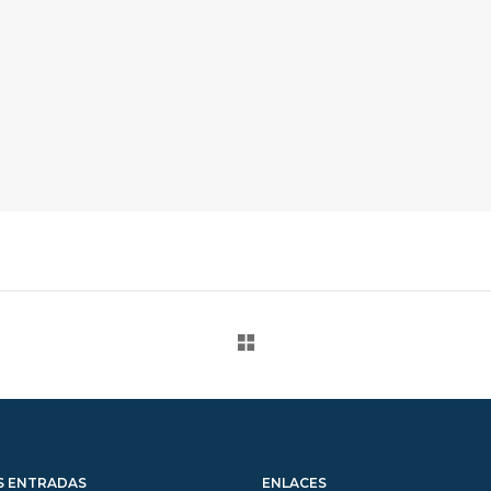
S ENTRADAS
ENLACES