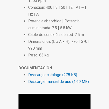
1400 Rpm
Conexión: 400 | 3 | 50 | 12 V | ~ |
Hz | A
Potencia absorbida | Potencia
suministrada: 7.5 | 5.5 kW
Cable de conexión a la red: 7.5 m
Dimensiones (L x A x H): 770 | 570 |
990 mm
Peso: 83 kg
DOCUMENTACIÓN
Descargar catálogo (278 KB)
Descargar manual de uso (1.69 MB)