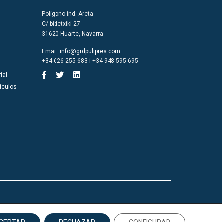
Polígono ind. Areta
C/ bidetxiki 27
31620 Huarte, Navarra
Email:
info@grdpulipres.com
+34 626 255 683 i +34 948 595 695
ial
ículos