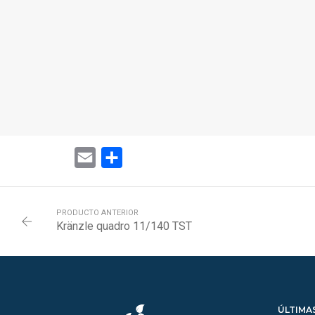
Email
Share
PRODUCTO ANTERIOR
Kränzle quadro 11/140 TST
ÚLTIMA