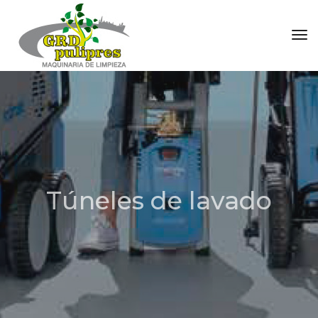
Tog
Túneles de lavado