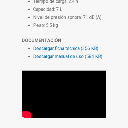
Tiempo de carga: 2.4 h
Capacidad: 7 L
Nivel de presión sonora: 71 dB (A)
Peso: 5.5 kg
DOCUMENTACIÓN
Descargar ficha técnica (356 KB)
Descargar manual de uso (584 KB)