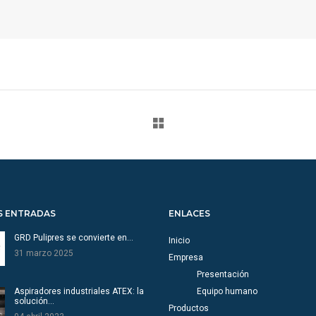
S ENTRADAS
ENLACES
GRD Pulipres se convierte en…
Inicio
31 marzo 2025
Empresa
Presentación
Aspiradores industriales ATEX: la
Equipo humano
solución…
Productos