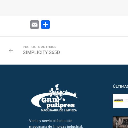
Email
Share
PRODUCTO ANTERIOR
SIMPLICITY S65D
ÚLTIMA
Venta y servicio técnico de
maquinaria de limpieza industrial,