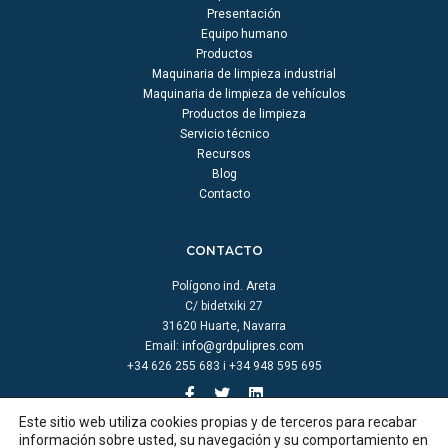
Presentación
Equipo humano
Productos
Maquinaria de limpieza industrial
Maquinaria de limpieza de vehículos
Productos de limpieza
Servicio técnico
Recursos
Blog
Contacto
CONTACTO
Polígono ind. Areta
C/ bidetxiki 27
31620 Huarte, Navarra
Email:
info@grdpulipres.com
+34 626 255 683 i +34 948 595 695
Este sitio web utiliza cookies propias y de terceros para recabar
información sobre usted, su navegación y su comportamiento en