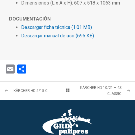
Dimensiones (L x A x H): 607 x 518 x 1063 mm
DOCUMENTACIÓN
Descargar ficha técnica (1.01 MB)
Descargar manual de uso (695 KB)
Email
Share
KÄRCHER HD 10/21 – 4S
KÄRCHER HD 5/15 C
CLASSIC