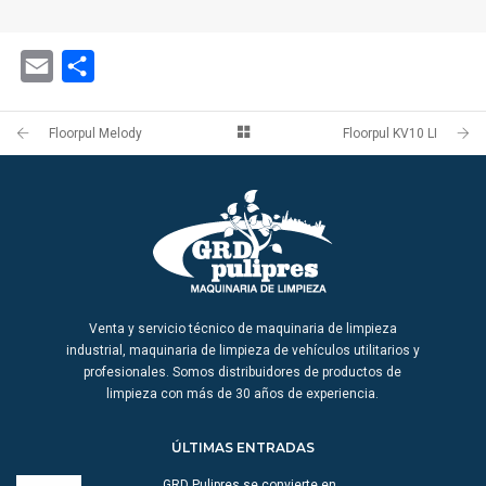
Email
Share
Floorpul Melody
Floorpul KV10 LI
Venta y servicio técnico de maquinaria de limpieza
industrial, maquinaria de limpieza de vehículos utilitarios y
profesionales. Somos distribuidores de productos de
limpieza con más de 30 años de experiencia.
ÚLTIMAS ENTRADAS
GRD Pulipres se convierte en…