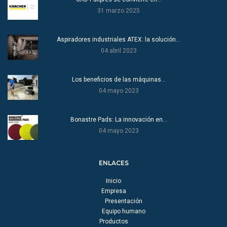
31 marzo 2025
Aspiradores industriales ATEX: la solución…
04 abril 2023
Los beneficios de las máquinas…
04 mayo 2023
Bonastre Pads: La innovación en…
04 mayo 2023
ENLACES
Inicio
Empresa
Presentación
Equipo humano
Productos