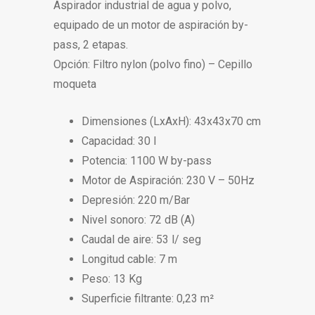
Aspirador industrial de agua y polvo,
equipado de un motor de aspiración by-
pass, 2 etapas.
Opción: Filtro nylon (polvo fino) – Cepillo
moqueta
Dimensiones (LxAxH): 43x43x70 cm
Capacidad: 30 l
Potencia: 1100 W by-pass
Motor de Aspiración: 230 V – 50Hz
Depresión: 220 m/Bar
Nivel sonoro: 72 dB (A)
Caudal de aire: 53 l/ seg
Longitud cable: 7 m
Peso: 13 Kg
Superficie filtrante: 0,23 m²