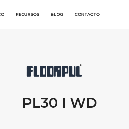
CO
RECURSOS
BLOG
CONTACTO
PL30 I WD