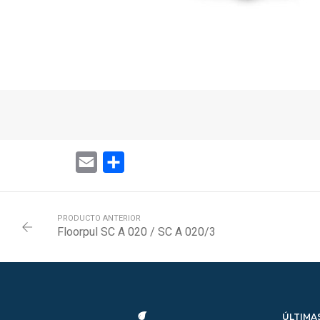
Email
Share
PRODUCTO ANTERIOR
Floorpul SC A 020 / SC A 020/3
ÚLTIMA