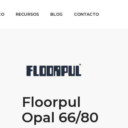
CO
RECURSOS
BLOG
CONTACTO
Floorpul
Opal 66/80