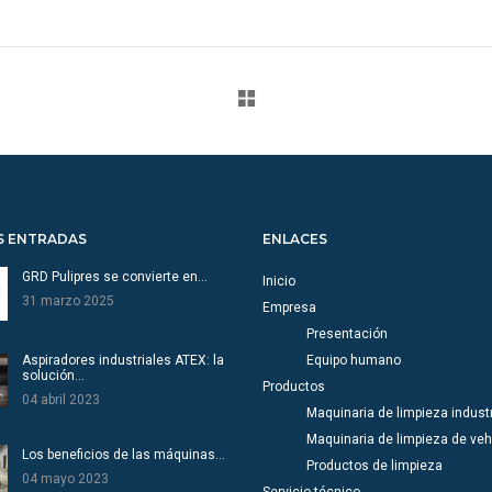
S ENTRADAS
ENLACES
GRD Pulipres se convierte en…
Inicio
31 marzo 2025
Empresa
Presentación
Aspiradores industriales ATEX: la
Equipo humano
solución…
Productos
04 abril 2023
Maquinaria de limpieza industr
Maquinaria de limpieza de veh
Los beneficios de las máquinas…
Productos de limpieza
04 mayo 2023