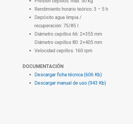
Presión cepillos: máx. 50 kg
Rendimiento horario teórico: 3 – 5 h
Depósito agua limpia /
recuperación: 75/85 l
Diámetro cepillos 66: 2×355 mm
Diámetro cepillos 80: 2×405 mm
Velocidad cepillos: 160 rpm
DOCUMENTACIÓN
Descargar ficha técnica (606 Kb)
Descargar manual de uso (943 Kb)