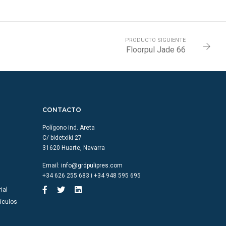
PRODUCTO SIGUIENTE
Floorpul Jade 66
CONTACTO
Polígono ind. Areta
C/ bidetxiki 27
31620 Huarte, Navarra
Email:
info@grdpulipres.com
+34 626 255 683 i +34 948 595 695
ial
ículos