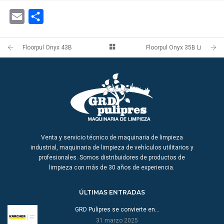
Email
Share
Floorpul Onyx 43B
Floorpul Onyx 35B Li
Venta y servicio técnico de maquinaria de limpieza
industrial, maquinaria de limpieza de vehículos utilitarios y
profesionales. Somos distribuidores de productos de
limpieza con más de 30 años de experiencia.
ÚLTIMAS ENTRADAS
GRD Pulipres se convierte en…
31 marzo 2025