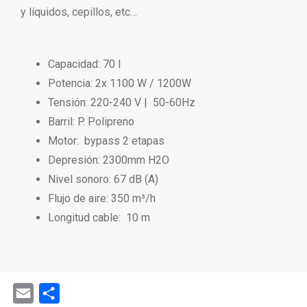
y líquidos, cepillos, etc…
Capacidad: 70 l
Potencia: 2x 1100 W / 1200W
Tensión: 220-240 V | 50-60Hz
Barril: P. Polipreno
Motor: bypass 2 etapas
Depresión: 2300mm H2O
Nivel sonoro: 67 dB (A)
Flujo de aire: 350 m³/h
Longitud cable: 10 m
Email
Share