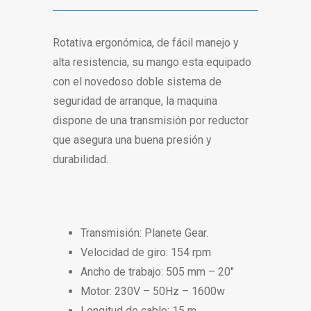
Rotativa ergonómica, de fácil manejo y
alta resistencia, su mango esta equipado
con el novedoso doble sistema de
seguridad de arranque, la maquina
dispone de una transmisión por reductor
que asegura una buena presión y
durabilidad.
Transmisión: Planete Gear.
Velocidad de giro: 154 rpm
Ancho de trabajo: 505 mm – 20″
Motor: 230V – 50Hz – 1600w
Longitud de cable: 15 m