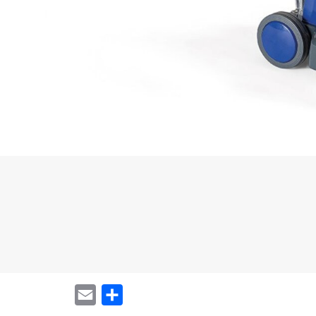
Email
Share