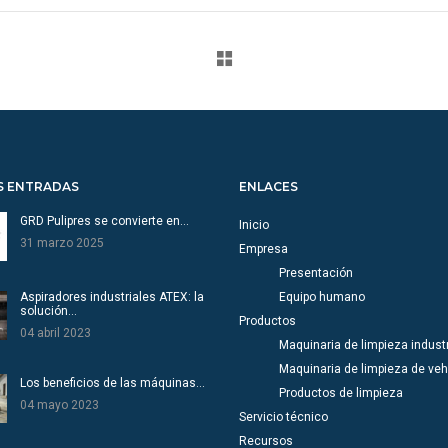
S ENTRADAS
ENLACES
GRD Pulipres se convierte en…
Inicio
31 marzo 2025
Empresa
Presentación
Aspiradores industriales ATEX: la
Equipo humano
solución…
Productos
04 abril 2023
Maquinaria de limpieza industr
Maquinaria de limpieza de veh
Los beneficios de las máquinas…
Productos de limpieza
04 mayo 2023
Servicio técnico
Recursos