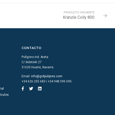
PRODUCTO SIGUIENTE
Kränzle Colly 800
CONTACTO
Polígono ind. Areta
C/ bidetxiki 27
31620 Huarte, Navarra
Email:
info@grdpulipres.com
+34 626 255 683 i +34 948 595 695
ial
ículos