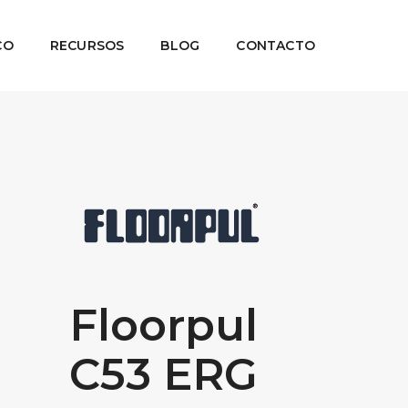
CO
RECURSOS
BLOG
CONTACTO
Floorpul
C53 ERG