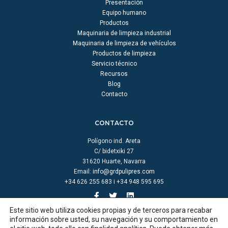
Presentación
Equipo humano
Productos
Maquinaria de limpieza industrial
Maquinaria de limpieza de vehículos
Productos de limpieza
Servicio técnico
Recursos
Blog
Contacto
CONTACTO
Polígono ind. Areta
C/ bidetxiki 27
31620 Huarte, Navarra
Email:
info@grdpulipres.com
+34 626 255 683 i +34 948 595 695
Este sitio web utiliza cookies propias y de terceros para recabar
información sobre usted, su navegación y su comportamiento en