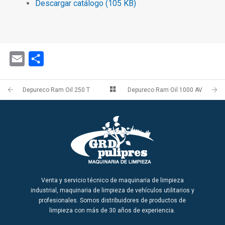
Descargar catálogo (105 KB)
Email
Share
Depureco Ram Oil 250 T
Depureco Ram Oil 1000 AV
Venta y servicio técnico de maquinaria de limpieza
industrial, maquinaria de limpieza de vehículos utilitarios y
profesionales. Somos distribuidores de productos de
limpieza con más de 30 años de experiencia.