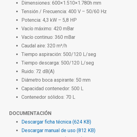
Dimensiones: 600×1.510×1.780h mm
Tensión / Frecuencia: 400 V – 50/60 Hz
Potencia: 4,3 kW – 5,8 HP
Vacío máximo: 420 mBar
Vacío continuo: 360 mBar
Caudal aire: 320 m³/h
Tiempo aspiración: 500/120 L/seg
Tiempo descarga: 500/120 L/seg
Ruido: 72 dB(A)
Diámetro boca aspirante: 50 mm
Capacidad contenedor: 500 L
Contenedor sólidos: 70 L
DOCUMENTACIÓN
Descargar ficha técnica (624 KB)
Descargar manual de uso (812 KB)