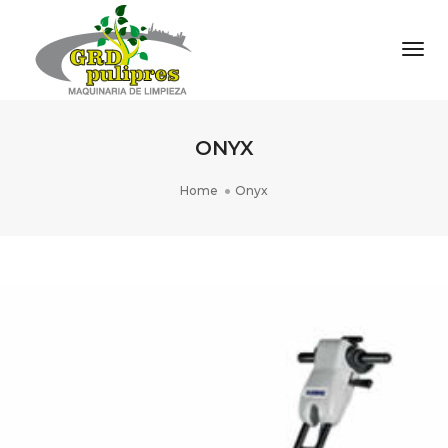
Togg
ONYX
Home
Onyx