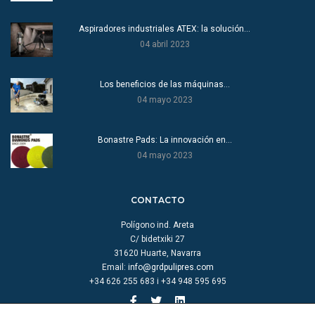
Aspiradores industriales ATEX: la solución…
04 abril 2023
Los beneficios de las máquinas…
04 mayo 2023
Bonastre Pads: La innovación en…
04 mayo 2023
CONTACTO
Polígono ind. Areta
C/ bidetxiki 27
31620 Huarte, Navarra
Email:
info@grdpulipres.com
+34 626 255 683 i +34 948 595 695