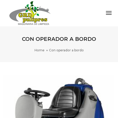
Togg
CON OPERADOR A BORDO
Home
Con operador a bordo